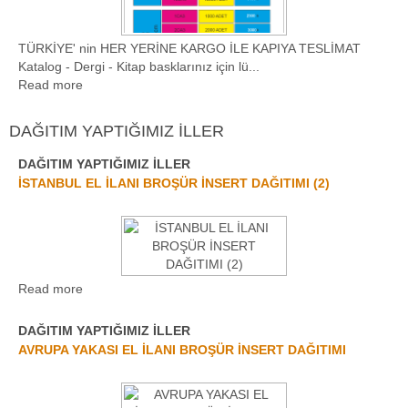
TÜRKİYE' nin HER YERİNE KARGO İLE KAPIYA TESLİMAT
Katalog - Dergi - Kitap basklarınız için lü...
Read more
DAĞITIM YAPTIĞIMIZ İLLER
DAĞITIM YAPTIĞIMIZ İLLER
1
2
3
4
5
6
7
8
9
10
11
İSTANBUL EL İLANI BROŞÜR İNSERT DAĞITIMI (2)
Read more
DAĞITIM YAPTIĞIMIZ İLLER
AVRUPA YAKASI EL İLANI BROŞÜR İNSERT DAĞITIMI