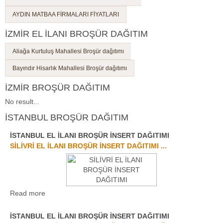
AYDIN MATBAA FİRMALARI FİYATLARI
İZMİR EL İLANI BROŞÜR DAĞITIM
Aliağa Kurtuluş Mahallesi Broşür dağıtımı
Bayındır Hisarlık Mahallesi Broşür dağıtımı
İZMİR BROŞÜR DAĞITIM
No result...
İSTANBUL BROŞÜR DAĞITIM
İSTANBUL EL İLANI BROŞÜR İNSERT DAĞITIMI
1
2
3
SİLİVRİ EL İLANI BROŞÜR İNSERT DAĞITIMI ...
Read more
İSTANBUL EL İLANI BROŞÜR İNSERT DAĞITIMI