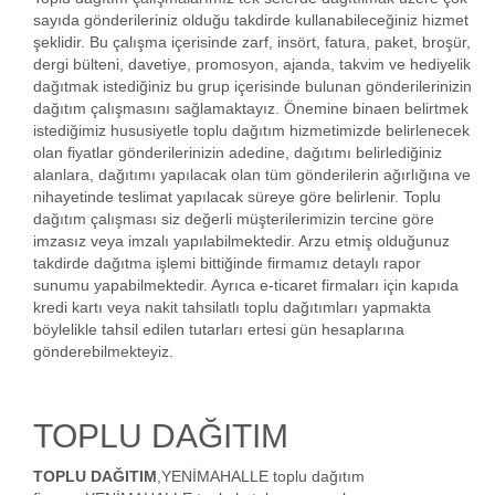
sayıda gönderileriniz olduğu takdirde kullanabileceğiniz hizmet
şeklidir. Bu çalışma içerisinde zarf, insört, fatura, paket, broşür,
dergi bülteni, davetiye, promosyon, ajanda, takvim ve hediyelik
dağıtmak istediğiniz bu grup içerisinde bulunan gönderilerinizin
dağıtım çalışmasını sağlamaktayız. Önemine binaen belirtmek
istediğimiz hususiyetle toplu dağıtım hizmetimizde belirlenecek
olan fiyatlar gönderilerinizin adedine, dağıtımı belirlediğiniz
alanlara, dağıtımı yapılacak olan tüm gönderilerin ağırlığına ve
nihayetinde teslimat yapılacak süreye göre belirlenir. Toplu
dağıtım çalışması siz değerli müşterilerimizin tercine göre
imzasız veya imzalı yapılabilmektedir. Arzu etmiş olduğunuz
takdirde dağıtma işlemi bittiğinde firmamız detaylı rapor
sunumu yapabilmektedir. Ayrıca e-ticaret firmaları için kapıda
kredi kartı veya nakit tahsilatlı toplu dağıtımları yapmakta
böylelikle tahsil edilen tutarları ertesi gün hesaplarına
gönderebilmekteyiz.
TOPLU DAĞITIM
TOPLU DAĞITIM
,YENİMAHALLE toplu dağıtım