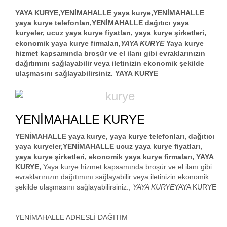
YAYA KURYE,YENİMAHALLE yaya kurye,YENİMAHALLE
yaya kurye telefonları,YENİMAHALLE dağıtıcı yaya
kuryeler, ucuz yaya kurye fiyatları, yaya kurye şirketleri,
ekonomik yaya kurye firmaları,
YAYA KURYE
Yaya kurye
hizmet kapsamında broşür ve el ilanı gibi evraklarınızın
dağıtımını sağlayabilir veya iletinizin ekonomik şekilde
ulaşmasını sağlayabilirsiniz. YAYA KURYE
YENİMAHALLE KURYE
YENİMAHALLE yaya kurye, yaya kurye telefonları, dağıtıcı
yaya kuryeler,YENİMAHALLE ucuz yaya kurye fiyatları,
yaya kurye şirketleri, ekonomik yaya kurye firmaları,
YAYA
KURYE
,
Yaya kurye hizmet kapsamında broşür ve el ilanı gibi
evraklarınızın dağıtımını sağlayabilir veya iletinizin ekonomik
şekilde ulaşmasını sağlayabilirsiniz.,
YAYA KURYE
YAYA KURYE
YENİMAHALLE ADRESLİ DAĞITIM