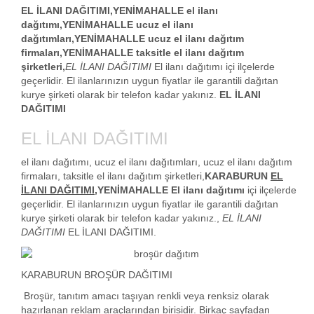
EL İLANI DAĞITIMI,YENİMAHALLE el ilanı
dağıtımı,YENİMAHALLE ucuz el ilanı
dağıtımları,YENİMAHALLE ucuz
el ilanı dağıtım
firmaları
,YENİMAHALLE taksitle el ilanı dağıtım
şirketleri,
EL İLANI DAĞITIMI
El ilanı dağıtımı içi ilçelerde
geçerlidir. El ilanlarınızın uygun fiyatlar ile garantili dağıtan
kurye şirketi olarak bir telefon kadar yakınız.
EL İLANI
DAĞITIMI
EL İLANI DAĞITIMI
el ilanı dağıtımı, ucuz el ilanı dağıtımları, ucuz el ilanı dağıtım
firmaları, taksitle el ilanı dağıtım şirketleri,
KARABURUN
EL
İLANI DAĞITIMI
,YENİMAHALLE El ilanı dağıtımı
içi ilçelerde
geçerlidir. El ilanlarınızın uygun fiyatlar ile garantili dağıtan
kurye şirketi olarak bir telefon kadar yakınız.,
EL İLANI
DAĞITIMI
EL İLANI DAĞITIMI.
KARABURUN
BROŞÜR DAĞITIMI
Broşür, tanıtım amacı taşıyan renkli veya renksiz olarak
hazırlanan reklam araçlarından birisidir. Birkaç sayfadan