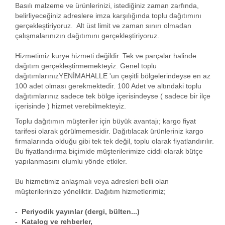
Basılı malzeme ve ürünlerinizi, istediğiniz zaman zarfında,
belirliyeceğiniz adreslere imza karşılığında toplu dağıtımını
gerçekleştiriyoruz. Alt üst limit ve zaman sınırı olmadan
çalışmalarınızın dağıtımını gerçekleştiriyoruz.
Hizmetimiz kurye hizmeti değildir. Tek ve parçalar halinde
dağıtım gerçekleştirmemekteyiz. Genel toplu
dağıtımlarınızYENİMAHALLE 'un çeşitli bölgelerindeyse en az
100 adet olması gerekmektedir. 100 Adet ve altındaki toplu
dağıtımlarınız sadece tek bölge içerisindeyse ( sadece bir ilçe
içerisinde ) hizmet verebilmekteyiz.
Toplu dağıtımın müşteriler için büyük avantajı; kargo fiyat
tarifesi olarak görülmemesidir. Dağıtılacak ürünleriniz kargo
firmalarında olduğu gibi tek tek değil, toplu olarak fiyatlandırılır.
Bu fiyatlandırma biçimide müşterilerimize ciddi olarak bütçe
yapılanmasını olumlu yönde etkiler.
Bu hizmetimiz anlaşmalı veya adresleri belli olan
müşterilerinize yöneliktir. Dağıtım hizmetlerimiz;
- Periyodik yayınlar (dergi, bülten...)
- Katalog ve rehberler,