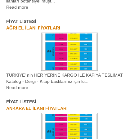
ilanları potansiyel müşt...
Read more
FİYAT LİSTESİ
AĞRI EL İLANI FİYATLARI
TÜRKİYE' nin HER YERİNE KARGO İLE KAPIYA TESLİMAT
Katalog - Dergi - Kitap basklarınız için lü...
Read more
FİYAT LİSTESİ
ANKARA EL İLANI FİYATLARI